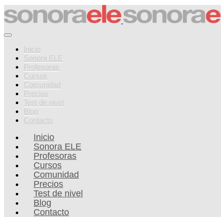
Inicio
Sonora ELE
Profesoras
Cursos
Comunidad
Precios
Test de nivel
Blog
Contacto
Inicio
Sonora ELE
Profesoras
Cursos
Comunidad
Precios
Test de nivel
Blog
Contacto