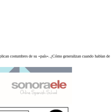
explican costumbres de su
«
país
»
. ¿Cómo generalizan cuando hablan de