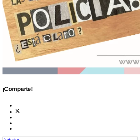
¡Comparte!
Anterior