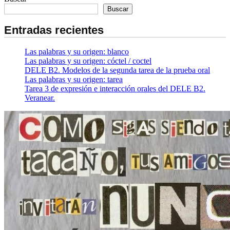
Buscar
Entradas recientes
Las palabras y su origen: blanco
Las palabras y su origen: cóctel / coctel
DELE B2. Modelos de la segunda tarea de la prueba oral
Las palabras y su origen: tarea
Tarea 3 de expresión e interacción orales del DELE B2.
Veranear.