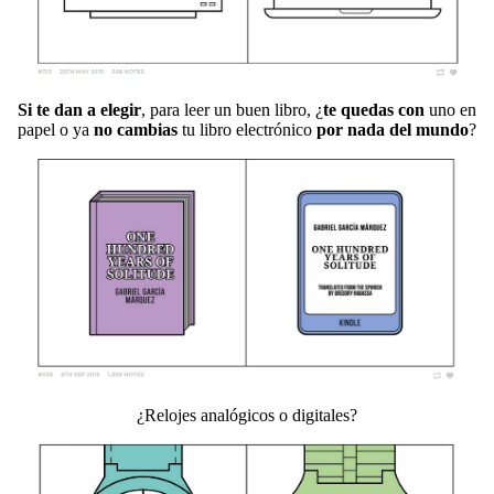
Si te dan a elegir
, para leer un buen libro, ¿
te quedas con
uno en
papel o ya
no cambias
tu libro electrónico
por nada del mundo
?
¿Relojes analógicos o digitales?