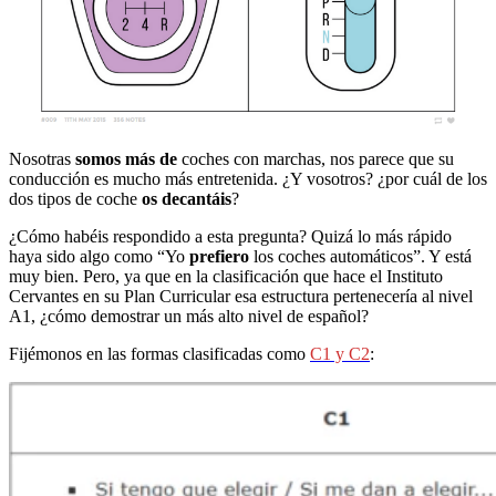
Nosotras
somos más de
coches con marchas, nos parece que su
conducción es mucho más entretenida. ¿Y vosotros? ¿por cuál de los
dos tipos de coche
os decantáis
?
¿Cómo habéis respondido a esta pregunta? Quizá lo más rápido
haya sido algo como “Yo
prefiero
los coches automáticos”. Y está
muy bien. Pero, ya que en la clasificación que hace el Instituto
Cervantes en su Plan Curricular esa estructura pertenecería al nivel
A1, ¿cómo demostrar un más alto nivel de español?
Fijémonos en las formas clasificadas como
C1 y C2
: